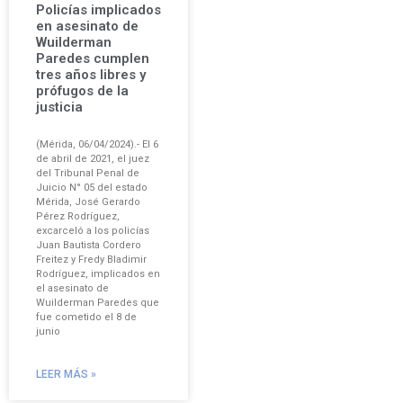
Policías implicados
en asesinato de
Wuilderman
Paredes cumplen
tres años libres y
prófugos de la
justicia
(Mérida, 06/04/2024).- El 6
de abril de 2021, el juez
del Tribunal Penal de
Juicio N° 05 del estado
Mérida, José Gerardo
Pérez Rodríguez,
excarceló a los policías
Juan Bautista Cordero
Freitez y Fredy Bladimir
Rodríguez, implicados en
el asesinato de
Wuilderman Paredes que
fue cometido el 8 de
junio
LEER MÁS »