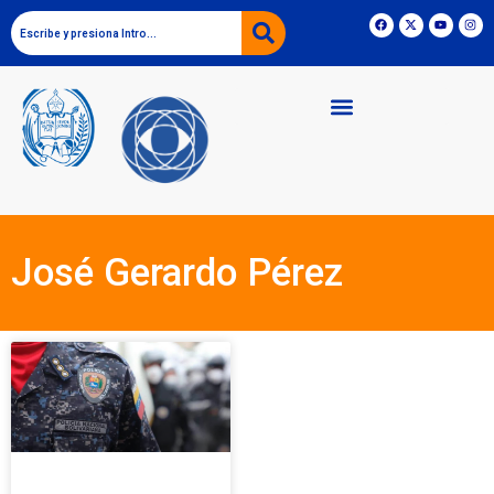
José Gerardo Pérez