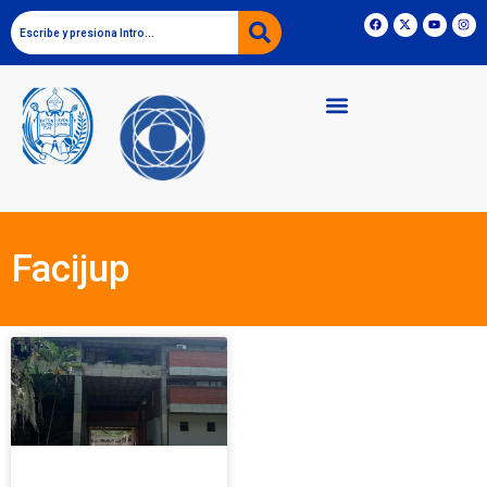
Facijup