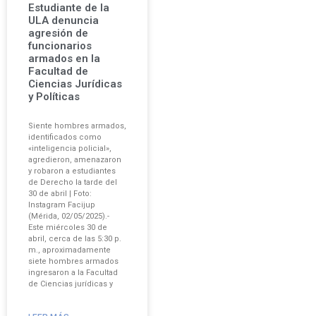
Estudiante de la
ULA denuncia
agresión de
funcionarios
armados en la
Facultad de
Ciencias Jurídicas
y Políticas
Siente hombres armados,
identificados como
«inteligencia policial»,
agredieron, amenazaron
y robaron a estudiantes
de Derecho la tarde del
30 de abril | Foto:
Instagram Facijup
(Mérida, 02/05/2025).-
Este miércoles 30 de
abril, cerca de las 5:30 p.
m., aproximadamente
siete hombres armados
ingresaron a la Facultad
de Ciencias jurídicas y