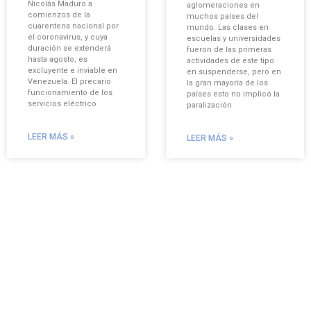
Nicolás Maduro a
aglomeraciones en
comienzos de la
muchos países del
cuarentena nacional por
mundo. Las clases en
el coronavirus, y cuya
escuelas y universidades
duración se extenderá
fueron de las primeras
hasta agosto, es
actividades de este tipo
excluyente e inviable en
en suspenderse, pero en
Venezuela. El precario
la gran mayoría de los
funcionamiento de los
países esto no implicó la
servicios eléctrico
paralización
LEER MÁS »
LEER MÁS »