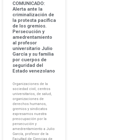
COMUNICADO:
Alerta ante la
criminalización de
la protesta pacífica
de los gremios.
Persecución y
amedrentamiento
al profesor
universitario Julio
García y su familia
por cuerpos de
seguridad del
Estado venezolano
Organizaciones de la
sociedad civil, centros
universitarios, de salud,
organizaciones de
derechos humanos,
gremios y sindicatos
expresamos nuestra
preocupación por la
persecución y
amedrentamiento a Julio
García, profesor de la
Facultad de Ciencias de