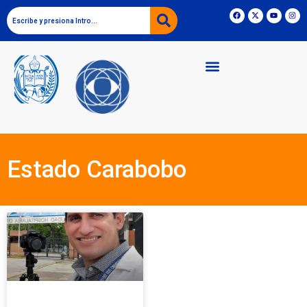
Estado Carabobo