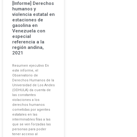
[Informe] Derechos
humanos y
violencia estatal en
estaciones de
gasolina en
Venezuela con
especial
referencia a la
región andina,
2021
Resumen ejecutivo En
este informe, el
Observatorio de
Derechos Humanos de la
Universidad de Los Andes
(ODHULA) da cuenta de
las constantes
violaciones a los
derechos humanos
cometidas por agentes
estatales en las
interminables filas a las
que se ven forzadas las
personas para poder
tener acceso al