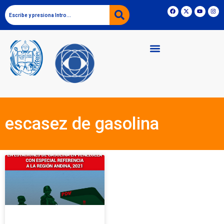
escasez de gasolina