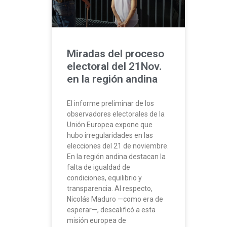
Miradas del proceso
electoral del 21Nov.
en la región andina
El informe preliminar de los
observadores electorales de la
Unión Europea expone que
hubo irregularidades en las
elecciones del 21 de noviembre.
En la región andina destacan la
falta de igualdad de
condiciones, equilibrio y
transparencia. Al respecto,
Nicolás Maduro —como era de
esperar—, descalificó a esta
misión europea de