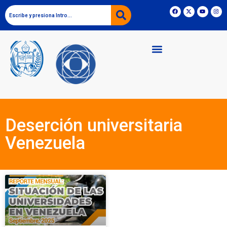
Deserción universitaria
Venezuela