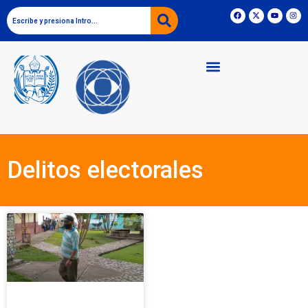
Delitos electorales