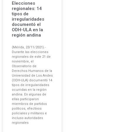
Elecciones
regionales: 14
tipos de
irregularidades
documentó el
ODH-ULA en la
región andina
(Mérida, 23/11/2021).-
Durante las elecciones
regionales de este 21 de
noviembre, el
Observatorio de
Derechos Humanos de la
Universidad de Los Andes
(ODH-ULA) documentó 14
tipos de irregularidades
ocurridas en la región
andina. En algunas de
ellas participaron
miembros de partidos
políticos, efectivos
policiales y militares e
incluso autoridades
regionales