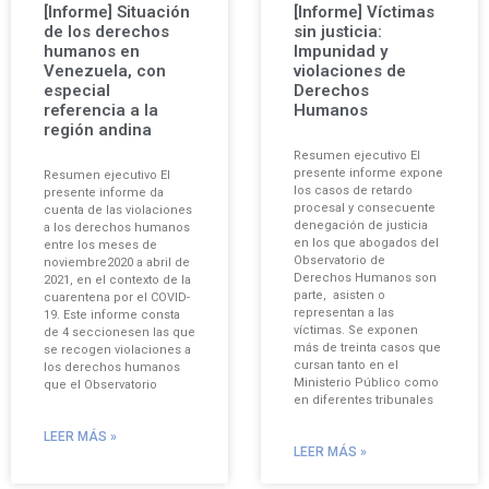
[Informe] Situación
[Informe] Víctimas
de los derechos
sin justicia:
humanos en
Impunidad y
Venezuela, con
violaciones de
especial
Derechos
referencia a la
Humanos
región andina
Resumen ejecutivo El
presente informe expone
Resumen ejecutivo El
los casos de retardo
presente informe da
procesal y consecuente
cuenta de las violaciones
denegación de justicia
a los derechos humanos
en los que abogados del
entre los meses de
Observatorio de
noviembre2020 a abril de
Derechos Humanos son
2021, en el contexto de la
parte, asisten o
cuarentena por el COVID-
representan a las
19. Este informe consta
víctimas. Se exponen
de 4 seccionesen las que
más de treinta casos que
se recogen violaciones a
cursan tanto en el
los derechos humanos
Ministerio Público como
que el Observatorio
en diferentes tribunales
LEER MÁS »
LEER MÁS »