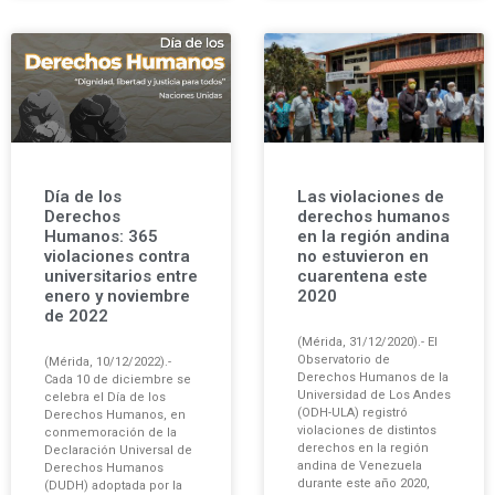
Día de los
Las violaciones de
Derechos
derechos humanos
Humanos: 365
en la región andina
violaciones contra
no estuvieron en
universitarios entre
cuarentena este
enero y noviembre
2020
de 2022
(Mérida, 31/12/2020).- El
Observatorio de
(Mérida, 10/12/2022).-
Derechos Humanos de la
Cada 10 de diciembre se
Universidad de Los Andes
celebra el Día de los
(ODH-ULA) registró
Derechos Humanos, en
violaciones de distintos
conmemoración de la
derechos en la región
Declaración Universal de
andina de Venezuela
Derechos Humanos
durante este año 2020,
(DUDH) adoptada por la