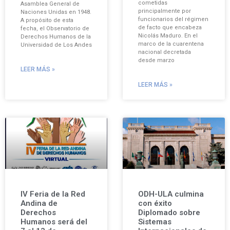
cometidas
Asamblea General de
principalmente por
Naciones Unidas en 1948.
funcionarios del régimen
A propósito de esta
de facto que encabeza
fecha, el Observatorio de
Nicolás Maduro. En el
Derechos Humanos de la
marco de la cuarentena
Universidad de Los Andes
nacional decretada
desde marzo
LEER MÁS »
LEER MÁS »
IV Feria de la Red
ODH-ULA culmina
Andina de
con éxito
Derechos
Diplomado sobre
Humanos será del
Sistemas