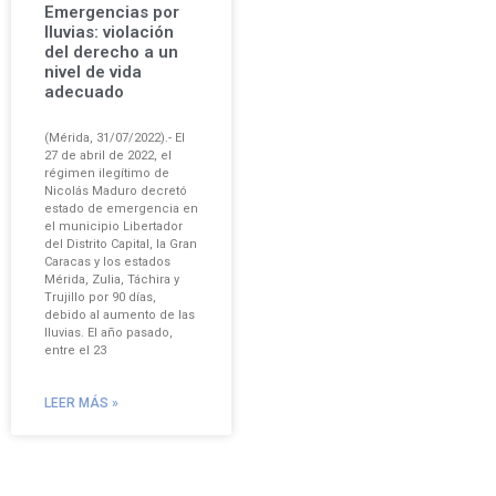
Emergencias por
lluvias: violación
del derecho a un
nivel de vida
adecuado
(Mérida, 31/07/2022).- El
27 de abril de 2022, el
régimen ilegítimo de
Nicolás Maduro decretó
estado de emergencia en
el municipio Libertador
del Distrito Capital, la Gran
Caracas y los estados
Mérida, Zulia, Táchira y
Trujillo por 90 días,
debido al aumento de las
lluvias. El año pasado,
entre el 23
LEER MÁS »