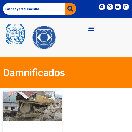
Damnificados