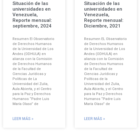
Situación de las
Situación de las
universidades en
universidades en
Venezuela,
Venezuela,
Reporte mensual:
Reporte mensual:
septiembre, 2024
Diciembre, 2021
Resumen El Observatorio
Resumen EL Observatorio
de Derechos Humanos
de Derechos Humanos
de la Universidad de Los
de la Universidad de Los
Andes (ODHULA) en
Andes (ODHULA) en
alianza con la Comisión
alianza con la Comisión
de Derechos Humanos
de Derechos Humanos
de la Facultad de
de la Facultad de
Ciencias Jurídicas y
Ciencias Jurídicas y
Políticas de La
Políticas de la
Universidad del Zulia,
Universidad del Zulia,
Aula Abierta, y el Centro
Aula Abierta, y el Centro
para la Paz y Derechos
para la Paz y Derechos
Humanos “Padre Luis
Humanos “Padre Luis
María Olaso” de
María Olaso” de
LEER MÁS »
LEER MÁS »