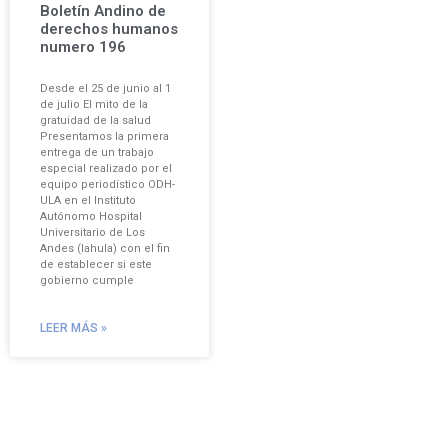
Boletín Andino de
derechos humanos
numero 196
Desde el 25 de junio al 1
de julio El mito de la
gratuidad de la salud
Presentamos la primera
entrega de un trabajo
especial realizado por el
equipo periodístico ODH-
ULA en el Instituto
Autónomo Hospital
Universitario de Los
Andes (Iahula) con el fin
de establecer si este
gobierno cumple
LEER MÁS »