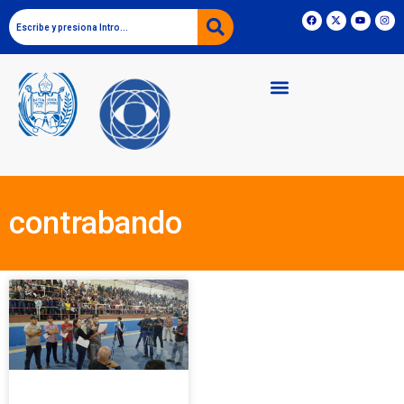
contrabando