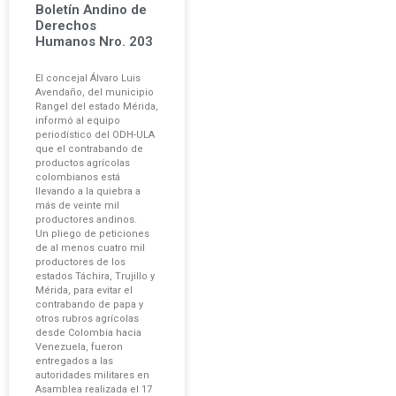
Boletín Andino de
Derechos
Humanos Nro. 203
El concejal Álvaro Luis
Avendaño, del municipio
Rangel del estado Mérida,
informó al equipo
periodístico del ODH-ULA
que el contrabando de
productos agrícolas
colombianos está
llevando a la quiebra a
más de veinte mil
productores andinos.
Un pliego de peticiones
de al menos cuatro mil
productores de los
estados Táchira, Trujillo y
Mérida, para evitar el
contrabando de papa y
otros rubros agrícolas
desde Colombia hacia
Venezuela, fueron
entregados a las
autoridades militares en
Asamblea realizada el 17