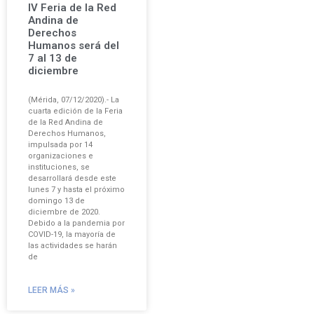
IV Feria de la Red
Andina de
Derechos
Humanos será del
7 al 13 de
diciembre
(Mérida, 07/12/2020).- La
cuarta edición de la Feria
de la Red Andina de
Derechos Humanos,
impulsada por 14
organizaciones e
instituciones, se
desarrollará desde este
lunes 7 y hasta el próximo
domingo 13 de
diciembre de 2020.
Debido a la pandemia por
COVID-19, la mayoría de
las actividades se harán
de
LEER MÁS »