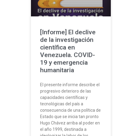
[Informe] El declive
de la investigación
científica en
Venezuela. COVID-
19 y emergencia
humanitaria
El presente informe describe el
progresivo deterioro de las
capacidades científicas y
tecnológicas del país a
consecuencia de una política de
Estado que se inicia tan pronto
Hugo Chávez arriba al poder en
el año 1999, destinada a
ideologizar la labor de los