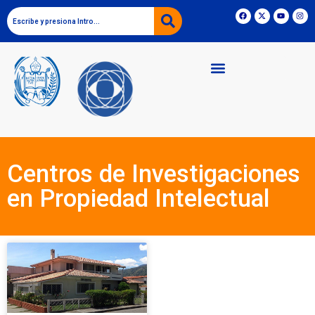
Centros de Investigaciones
en Propiedad Intelectual