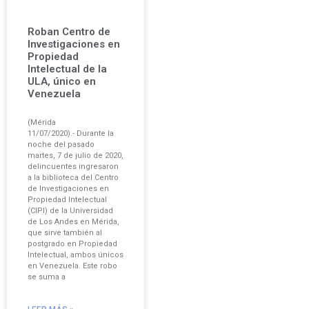
Roban Centro de
Investigaciones en
Propiedad
Intelectual de la
ULA, único en
Venezuela
(Mérida
11/07/2020).- Durante la
noche del pasado
martes, 7 de julio de 2020,
delincuentes ingresaron
a la biblioteca del Centro
de Investigaciones en
Propiedad Intelectual
(CIPI) de la Universidad
de Los Andes en Mérida,
que sirve también al
postgrado en Propiedad
Intelectual, ambos únicos
en Venezuela. Este robo
se suma a