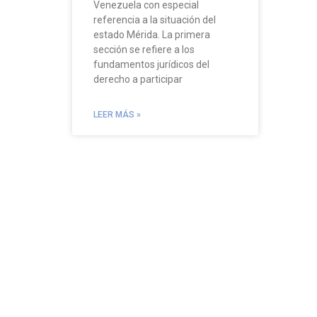
Venezuela con especial
referencia a la situación del
estado Mérida. La primera
sección se refiere a los
fundamentos jurídicos del
derecho a participar
LEER MÁS »