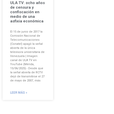
ULA TV: ocho años
de censura y
confiscación en
medio de una
asfixia económica
El 15 de junio de 2017 la
Comisión Nacional de
Telecomunicaciones
(Conatel) apagó la señal
abierta de la única
televisora universitaria de
Venezuela | Imagen:
canal de ULA TV en
YouTube (Mérida,
15/06/2025).- Desde que
la señal abierta de RCTV
dejó de transmitirse el 27
de mayo de 2007, más
LEER MÁS »