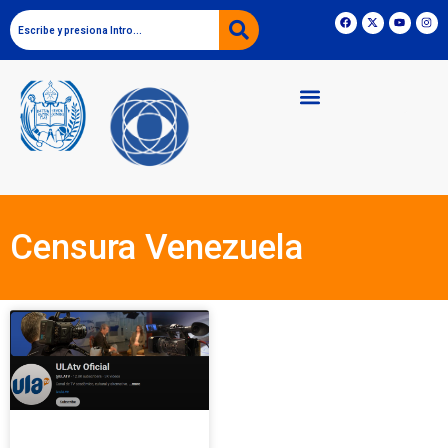
Censura Venezuela