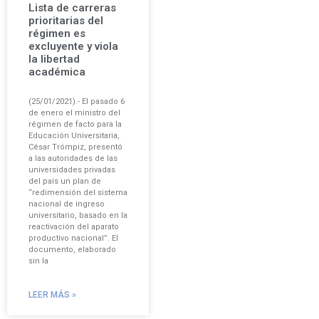
Lista de carreras
prioritarias del
régimen es
excluyente y viola
la libertad
académica
(25/01/2021).- El pasado 6
de enero el ministro del
régimen de facto para la
Educación Universitaria,
César Trómpiz, presentó
a las autoridades de las
universidades privadas
del país un plan de
“redimensión del sistema
nacional de ingreso
universitario, basado en la
reactivación del aparato
productivo nacional”. El
documento, elaborado
sin la
LEER MÁS »