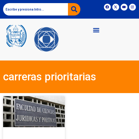
carreras prioritarias