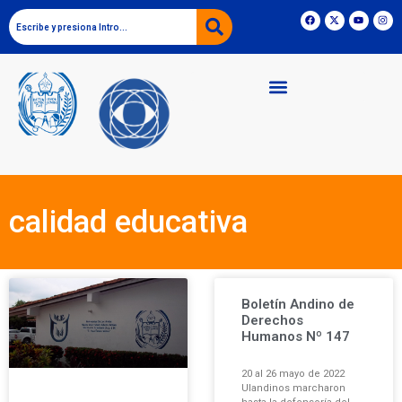
calidad educativa
Boletín Andino de
Derechos
Humanos Nº 147
20 al 26 mayo de 2022
Ulandinos marcharon