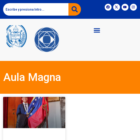
Aula Magna