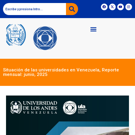
Situación de las universidades en Venezuela, Reporte
mensual: junio, 2025