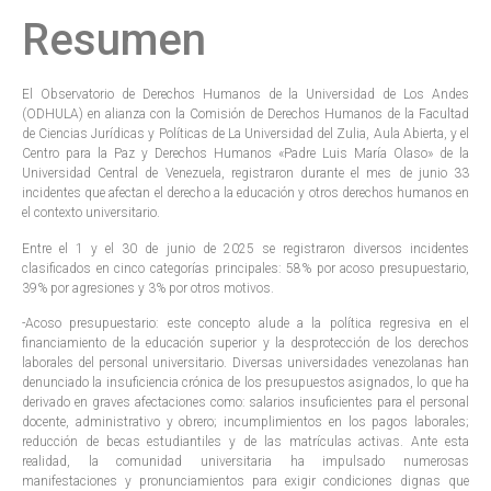
Resumen
El Observatorio de Derechos Humanos de la Universidad de Los Andes
(ODHULA) en alianza con la Comisión de Derechos Humanos de la Facultad
de Ciencias Jurídicas y Políticas de La Universidad del Zulia, Aula Abierta, y el
Centro para la Paz y Derechos Humanos «Padre Luis María Olaso» de la
Universidad Central de Venezuela, registraron durante el mes de junio 33
incidentes que afectan el derecho a la educación y otros derechos humanos en
el contexto universitario.
Entre el 1 y el 30 de junio de 2025 se registraron diversos incidentes
clasificados en cinco categorías principales: 58% por acoso presupuestario,
39% por agresiones y 3% por otros motivos.
-Acoso presupuestario: este concepto alude a la política regresiva en el
financiamiento de la educación superior y la desprotección de los derechos
laborales del personal universitario. Diversas universidades venezolanas han
denunciado la insuficiencia crónica de los presupuestos asignados, lo que ha
derivado en graves afectaciones como: salarios insuficientes para el personal
docente, administrativo y obrero; incumplimientos en los pagos laborales;
reducción de becas estudiantiles y de las matrículas activas. Ante esta
realidad, la comunidad universitaria ha impulsado numerosas
manifestaciones y pronunciamientos para exigir condiciones dignas que