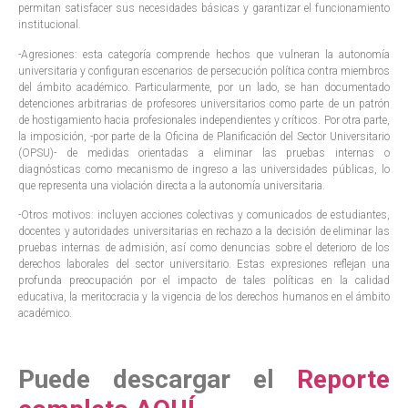
permitan satisfacer sus necesidades básicas y garantizar el funcionamiento
institucional.
-Agresiones: esta categoría comprende hechos que vulneran la autonomía
universitaria y configuran escenarios de persecución política contra miembros
del ámbito académico. Particularmente, por un lado, se han documentado
detenciones arbitrarias de profesores universitarios como parte de un patrón
de hostigamiento hacia profesionales independientes y críticos. Por otra parte,
la imposición, -por parte de la Oficina de Planificación del Sector Universitario
(OPSU)- de medidas orientadas a eliminar las pruebas internas o
diagnósticas como mecanismo de ingreso a las universidades públicas, lo
que representa una violación directa a la autonomía universitaria.
-Otros motivos: incluyen acciones colectivas y comunicados de estudiantes,
docentes y autoridades universitarias en rechazo a la decisión de eliminar las
pruebas internas de admisión, así como denuncias sobre el deterioro de los
derechos laborales del sector universitario. Estas expresiones reflejan una
profunda preocupación por el impacto de tales políticas en la calidad
educativa, la meritocracia y la vigencia de los derechos humanos en el ámbito
académico.
Puede descargar el
Reporte