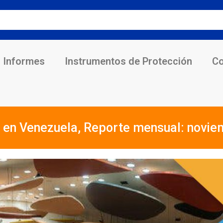
Informes
Instrumentos de Protección
Co
s en Venezuela, Reporte mensual: novie