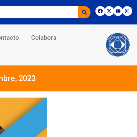
ntacto
Colabora
mbre, 2023