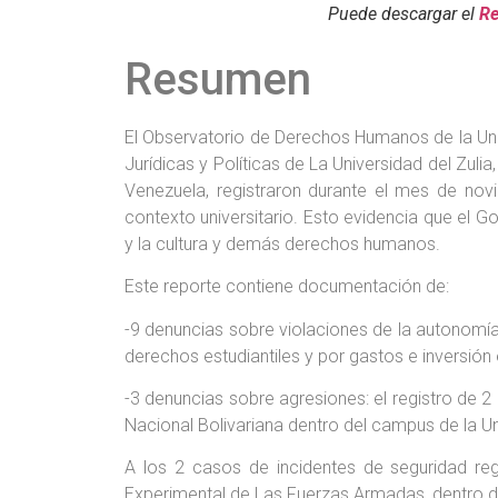
Puede descargar el
Re
Resumen
El Observatorio de Derechos Humanos de la Un
Jurídicas y Políticas de La Universidad del Zuli
Venezuela, registraron durante el mes de no
contexto universitario. Esto evidencia que el 
y la cultura y demás derechos humanos.
Este reporte contiene documentación de:
-9 denuncias sobre violaciones de la autonomía 
derechos estudiantiles y por gastos e inversió
-3 denuncias sobre agresiones: el registro de 2
Nacional Bolivariana dentro del campus de la U
A los 2 casos de incidentes de seguridad reg
Experimental de Las Fuerzas Armadas, dentro de