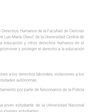
e Derechos Humanos de la Facultad de Ciencias
re Luis María Olaso” de la Universidad Central de
la educación y otros derechos humanos en el
, promover y proteger el derecho a la educación
ones a los derechos laborales; violaciones a los
iversidades autónomas.
tamiento por parte de funcionarios de la Policía
a joven estudiante de la Universidad Nacional
os jóvenes estudiantes.