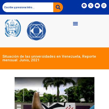
Situación de las universidades en Venezuela, Reporte
mensual: Junio, 2021