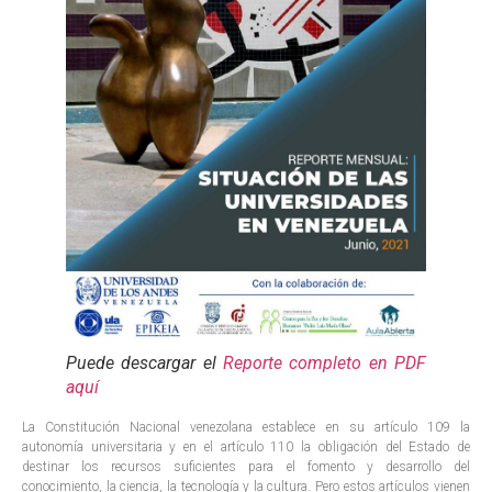
Puede descargar el
Reporte completo en PDF
aquí
La Constitución Nacional venezolana establece en su artículo 109 la
autonomía universitaria y en el artículo 110 la obligación del Estado de
destinar los recursos suficientes para el fomento y desarrollo del
conocimiento, la ciencia, la tecnología y la cultura. Pero estos artículos vienen