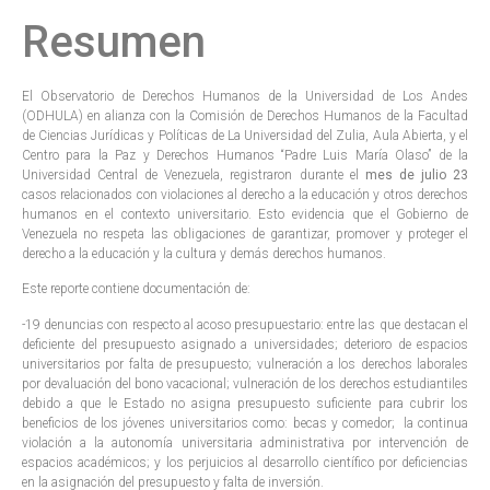
Resumen
El Observatorio de Derechos Humanos de la Universidad de Los Andes
(ODHULA) en alianza con la Comisión de Derechos Humanos de la Facultad
de Ciencias Jurídicas y Políticas de La Universidad del Zulia, Aula Abierta, y el
Centro para la Paz y Derechos Humanos “Padre Luis María Olaso” de la
Universidad Central de Venezuela, registraron durante el
mes de julio 23
casos relacionados con violaciones al derecho a la educación y otros derechos
humanos en el contexto universitario. Esto evidencia que el Gobierno de
Venezuela no respeta las obligaciones de garantizar, promover y proteger el
derecho a la educación y la cultura y demás derechos humanos.
Este reporte contiene documentación de:
-19 denuncias con respecto al acoso presupuestario: entre las que destacan el
deficiente del presupuesto asignado a universidades; deterioro de espacios
universitarios por falta de presupuesto; vulneración a los derechos laborales
por devaluación del bono vacacional; vulneración de los derechos estudiantiles
debido a que le Estado no asigna presupuesto suficiente para cubrir los
beneficios de los jóvenes universitarios como: becas y comedor; la continua
violación a la autonomía universitaria administrativa por intervención de
espacios académicos; y los perjuicios al desarrollo científico por deficiencias
en la asignación del presupuesto y falta de inversión.