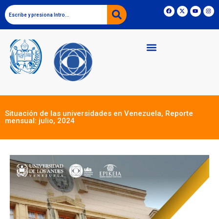
Situación de las universidades en Venezuela, Reporte
mensual: julio, 2024