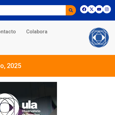
ntacto
Colabora
ro, 2025