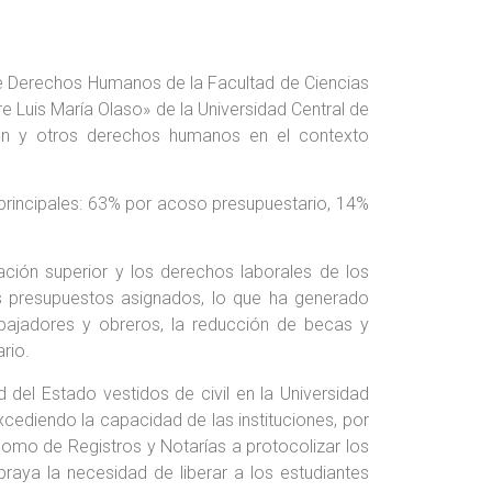
e Derechos Humanos de la Facultad de Ciencias
re Luis María Olaso» de la Universidad Central de
ión y otros derechos humanos en el contexto
 principales: 63% por acoso presupuestario, 14%
ación superior y los derechos laborales de los
los presupuestos asignados, lo que ha generado
bajadores y obreros, la reducción de becas y
ario.
d del Estado vestidos de civil en la Universidad
cediendo la capacidad de las instituciones, por
ónomo de Registros y Notarías a protocolizar los
raya la necesidad de liberar a los estudiantes