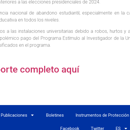
steriores a las elecciones presidenciales de 2024.
ncia nacional de abandono estudiantil, especialmente en la c
ducativa en todos los niveles.
ños a las instalaciones universitarias debido a robos, hurtos 
 polémico pago del Programa Estímulo al Investigador de la U
sificados en el programa.
orte completo aquí
Publicaciones
Boletines
Instrumentos de Protección
Facebook
Twitter
ES