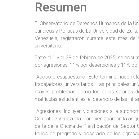
Resumen
El Observatorio de Derechos Humanos de la Un
Jurídicas y Políticas de La Universidad del Zuli
Venezuela, registraron durante este mes de
universitario.
Entre el 1 y el 28 de febrero de 2025, se docu
por agresiones, 11% por deserciones y 11% por
-Acoso presupuestario: Este término hace refe
trabajadores universitarios. Las principales 
graves problemas como los bajos salarios de
matrículas estudiantiles, el deterioro de las infr
-Agresiones: Incluyen violaciones a la autonomí
Central de Venezuela. También abarcan la asign
parte de la Oficina de Planificación del Sector
títulos de pregrado y posgrado de los egresad