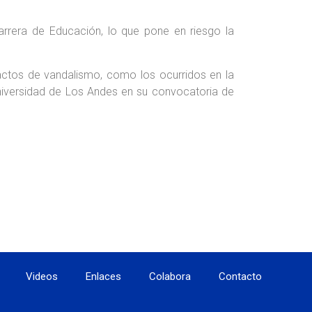
arrera de Educación, lo que pone en riesgo la
y actos de vandalismo, como los ocurridos en la
niversidad de Los Andes en su convocatoria de
Videos
Enlaces
Colabora
Contacto