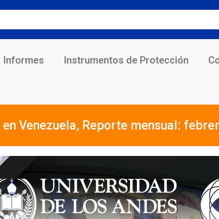
Informes
Instrumentos de Protección
Co
s en Venezuela, Reporte mensual: febre