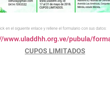
ick en el siguiente enlace y rellene el formulario con sus datos:
://www.uladdhh.org.ve/pubula/form
CUPOS LIMITADOS