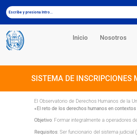
Inicio
Nosotros
SISTEMA DE INSCRIPCIONES M
El Observatorio de Derechos Humanos de la Uni
«El reto de los derechos humanos en contextos
Objetivo
: Formar integralmente a operadores de
Requisitos:
Ser funcionario del sistema judicial