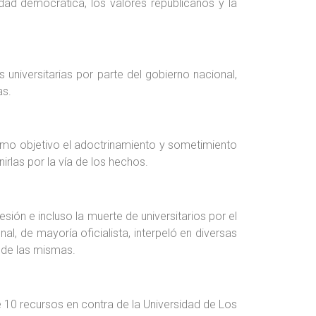
lidad democrática, los valores republicanos y la
universitarias por parte del gobierno nacional,
as.
omo objetivo el adoctrinamiento y sometimiento
irlas por la vía de los hechos.
sión e incluso la muerte de universitarios por el
l, de mayoría oficialista, interpeló en diversas
n de las mismas.
e 10 recursos en contra de la Universidad de Los