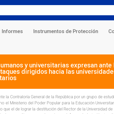
Informes
Instrumentos de Protección
Co
manos y universitarias expresan ante l
taques dirigidos hacia las universidad
tarios
nte la Contraloría General de la República por un grupo de estu
o el Ministerio del Poder Popular para la Educación Universitar
vo que el de lograr la destitución del Rector de la Universidad 