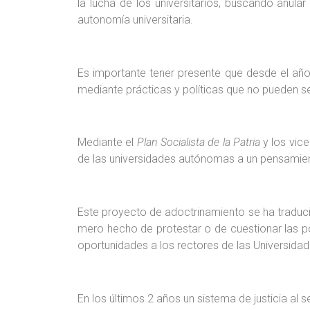
la lucha de los universitarios, buscando anular
autonomía universitaria.
Es importante tener presente que desde el año 
mediante prácticas y políticas que no pueden ser
Mediante el
Plan Socialista de la Patria
y los vic
de las universidades autónomas a un pensamiento ú
Este proyecto de adoctrinamiento se ha traducido
mero hecho de protestar o de cuestionar las pol
oportunidades a los rectores de las Universidad
En los últimos 2 años un sistema de justicia al