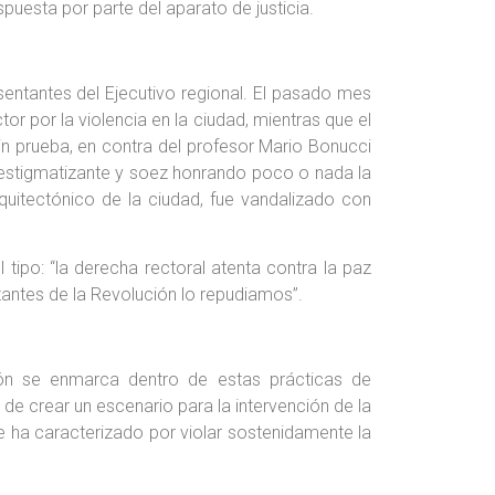
uesta por parte del aparato de justicia.
entantes del Ejecutivo regional. El pasado mes
r por la violencia en la ciudad, mientras que el
n prueba, en contra del profesor Mario Bonucci
e estigmatizante y soez honrando poco o nada la
uitectónico de la ciudad, fue vandalizado con
tipo: “la derecha rectoral atenta contra la paz
itantes de la Revolución lo repudiamos”.
ión se enmarca dentro de estas prácticas de
de crear un escenario para la intervención de la
e ha caracterizado por violar sostenidamente la