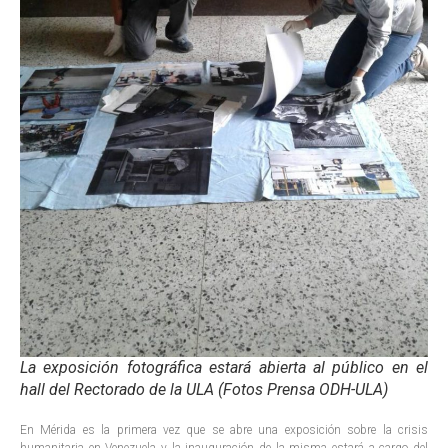
La exposición fotográfica estará abierta al público en el
hall del Rectorado de la ULA (Fotos Prensa ODH-ULA)
En Mérida es la primera vez que se abre una exposición sobre la crisis