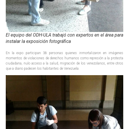
El equipo del ODH-ULA trabajó con expertos en el área para
instalar la exposición fotográfica
En la expo participan 38 personas quienes inmortalizaron en imágenes
momentos de violaciones de derechos humanos como represión a la protesta
ciudadana, nulo acceso a la salud, migración de los venezolanos, entre otros
que a diario padecen los habitantes de Venezuela.