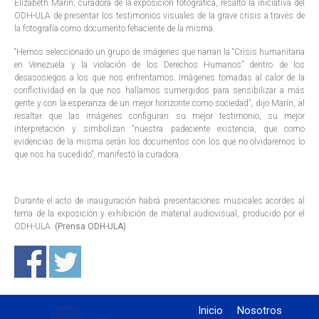
Elizabeth Marín, curadora de la exposición fotográfica, resaltó la iniciativa del
ODH-ULA de presentar los testimonios visuales de la grave crisis a través de
la fotografía como documento fehaciente de la misma.
“Hemos seleccionado un grupo de imágenes que narran la “Crisis humanitaria
en Venezuela y la violación de los Derechos Humanos” dentro de los
desasosiegos a los que nos enfrentamos. Imágenes tomadas al calor de la
conflictividad en la que nos hallamos sumergidos para sensibilizar a más
gente y con la esperanza de un mejor horizonte como sociedad”, dijo Marín, al
resaltar que las imágenes configuran su mejor testimonio, su mejor
interpretación y simbolizan “nuestra padeciente existencia, que como
evidencias de la misma serán los documentos con los que no olvidaremos lo
que nos ha sucedido”, manifestó la curadora.
Durante el acto de inauguración habrá presentaciones musicales acordes al
tema de la exposición y exhibición de material audiovisual, producido por el
ODH-ULA.
(Prensa ODH-ULA)
Inicio
Nosotros