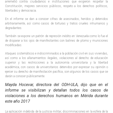
arremetió contra ciudadanos e instituciones que exigieron respetar la
Constitución, mejores servicios públicos, respeto a los derechos políticos,
libertades y democracia.
En el informe se dan a conocer cifras de asesinados, heridos y detenidos
arbitrariamente, así como casos de torturas y tratos crueles inhumanos y
degradantes.
También se expone un patrón de represión inédito en Venezuela como lo fue el
de disparar a los ojos de manifestantes con balines de plomo y municiones
modificadas.
Ataques sistemáticos e indiscriminados a la población civil en sus viviendas,
así como a los allanamientos ilegales, violaciones al derecho de educación
superior y las restricciones a la autonomía universitaria y la libertad
académica, con casos de universitarios detenidos por expresar su opinión o
ejercer su derecho de manifestación pacífica, son algunos de los casos que se
darán a conocer públicamente.
Mayda Hocevar, directora del ODH-ULA, dijo que en el
informe se visibilizan y detallan todos los casos de
violaciones a los derechos humanos en Mérida durante
este año 2017
La aplicación indebida de la justicia militar, discriminaciones en la esfera de la