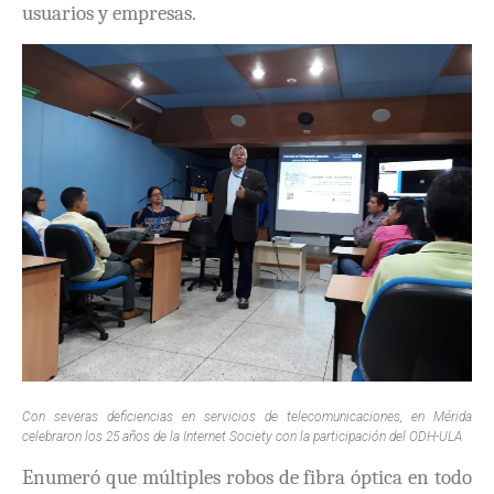
usuarios y empresas.
Con severas deficiencias en servicios de telecomunicaciones, en Mérida
celebraron los 25 años de la Internet Society con la participación del ODH-ULA
Enumeró que múltiples robos de fibra óptica en todo