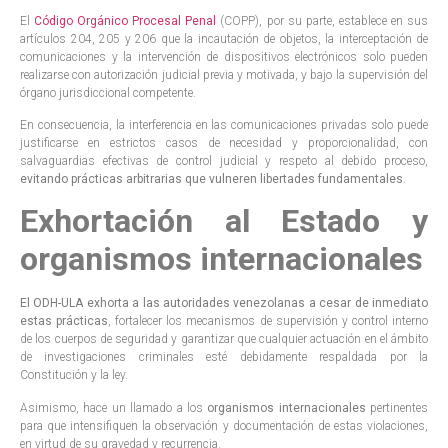
El
Código Orgánico Procesal Penal
(COPP), por su parte, establece en sus
artículos 204, 205 y 206 que la incautación de objetos, la interceptación de
comunicaciones y la intervención de dispositivos electrónicos solo pueden
realizarse con autorización judicial previa y motivada, y bajo la supervisión del
órgano jurisdiccional competente.
En consecuencia, la interferencia en las comunicaciones privadas solo puede
justificarse en estrictos casos de necesidad y proporcionalidad, con
salvaguardias efectivas de control judicial y respeto al debido proceso,
evitando prácticas arbitrarias que vulneren libertades fundamentales
.
Exhortación al Estado y
organismos internacionales
El ODH-ULA exhorta a las autoridades venezolanas a cesar de inmediato
estas prácticas
, fortalecer los mecanismos de supervisión y control interno
de los cuerpos de seguridad y garantizar que cualquier actuación en el ámbito
de investigaciones criminales esté debidamente respaldada por la
Constitución y la ley.
Asimismo, hace un llamado a los
organismos internacionales
pertinentes
para que intensifiquen la observación y documentación de estas violaciones,
en virtud de su gravedad y recurrencia.