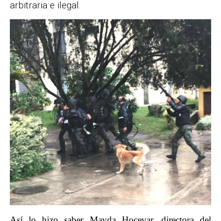
arbitraria e ilegal.
Así lo hizo saber Mayda Hocevar, directora del