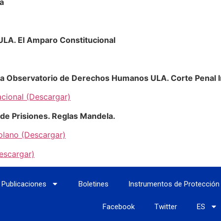
a
 ULA. El Amparo Constitucional
ra Observatorio de Derechos Humanos ULA. Corte Penal I
acional (Descargar)
de Prisiones. Reglas Mandela.
olano (Descargar)
Descargar)
Publicaciones
Boletines
Instrumentos de Protección
Facebook
Twitter
ES