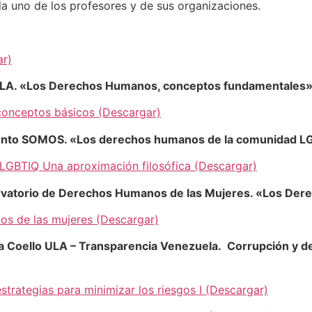
da uno de los profesores y de sus organizaciones.
ar)
 ULA. «Los Derechos Humanos, conceptos fundamentales
conceptos básicos (Descargar)
ento SOMOS. «Los derechos humanos de la comunidad LGB
GBTIQ Una aproximación filosófica (Descargar)
ervatorio de Derechos Humanos de las Mujeres. «Los De
os de las mujeres (Descargar)
Rita Coello ULA – Transparencia Venezuela. Corrupción y 
trategias para minimizar los riesgos I (Descargar)