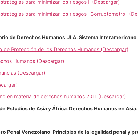
trategias para minimizar los riesgos II (Descargar)
strategias para minimizar los riesgos -Corruptometro- (De
torio de Derechos Humanos ULA. Sistema Interamericano
no de Protección de los Derechos Humanos (Descargar)
echos Humanos (Descargar)
nuncias (Descargar)
scargar)
rno en materia de derechos humanos 2011 (Descargar)
 de Estudios de Asia y África. Derechos Humanos en Asia.
 Penal Venezolano. Principios de la legalidad penal y pr