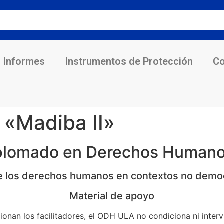
Informes
Instrumentos de Protección
Co
 «Madiba II»
iplomado en Derechos Humano
de los derechos humanos en contextos no demo
Material de apoyo
ionan los facilitadores, el ODH ULA no condiciona ni inter