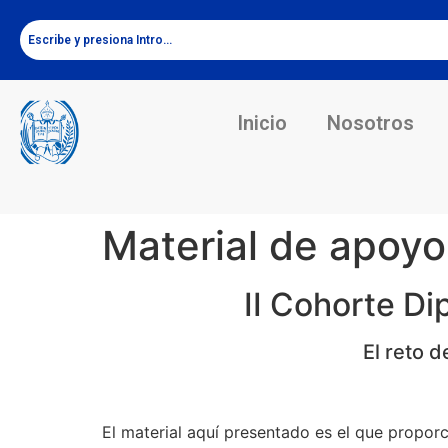
Inicio
Nosotros
Material de apoyo
II Cohorte D
El reto 
El material aquí presentado es el que proporc