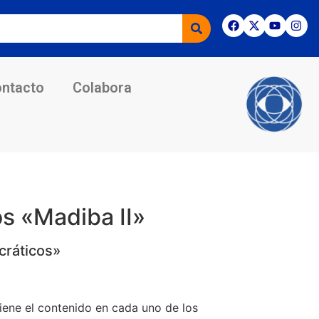
ntacto
Colabora
s «Madiba II»
cráticos»
viene el contenido en cada uno de los