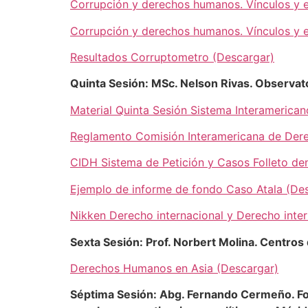
Corrupción y derechos humanos. Vínculos y es
Corrupción y derechos humanos. Vínculos y e
Resultados Corruptometro (Descargar)
Quinta Sesión: MSc. Nelson Rivas. Observa
Material Quinta Sesión Sistema Interamerica
Reglamento Comisión Interamericana de Der
CIDH Sistema de Petición y Casos Folleto de
Ejemplo de informe de fondo Caso Atala (De
Nikken Derecho internacional y Derecho inte
Sexta Sesión: Prof. Norbert Molina. Centros
Derechos Humanos en Asia (Descargar)
Séptima Sesión: Abg. Fernando Cermeño. Foro