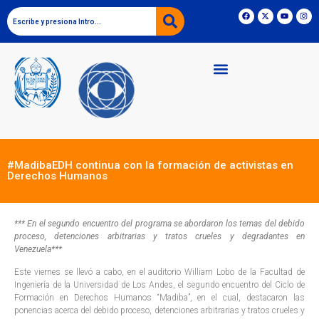
#MadibaEDH continua con la formación de activistas en
Derechos Humanos
*** En el segundo encuentro del programa se abordaron los temas del debido
proceso, detenciones arbitrarias y tratos crueles y degradantes en
Venezuela***
Este viernes se llevó a cabo, en el auditorio William Lobo de la Facultad de
Ingeniería de la Universidad de Los Andes, el segundo encuentro del Ciclo de
Formación en Derechos Humanos “Madiba”, en el cual, destacaron las
ponencias acerca del debido proceso, detenciones arbitrarias y tratos crueles y