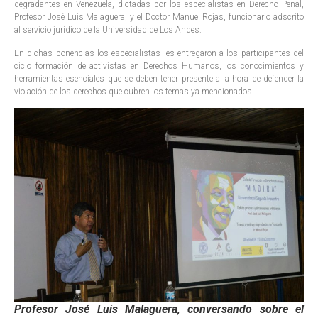
degradantes en Venezuela, dictadas por los especialistas en Derecho Penal,
Profesor José Luis Malaguera, y el Doctor Manuel Rojas, funcionario adscrito
al servicio jurídico de la Universidad de Los Andes.
En dichas ponencias los especialistas les entregaron a los participantes del
ciclo formación de activistas en Derechos Humanos, los conocimientos y
herramientas esenciales que se deben tener presente a la hora de defender la
violación de los derechos que cubren los temas ya mencionados.
Profesor José Luis Malaguera, conversando sobre el