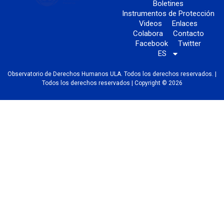
Boletines
Instrumentos de Protección
Videos
Enlaces
Colabora
Contacto
Facebook
Twitter
ES
Observatorio de Derechos Humanos ULA. Todos los derechos reservados. |
Todos los derechos reservados | Copyright © 2026