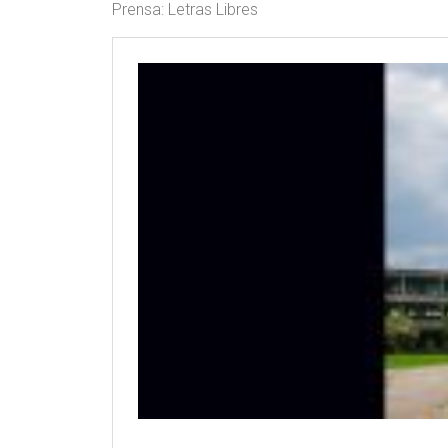
Prensa: Letras Libres