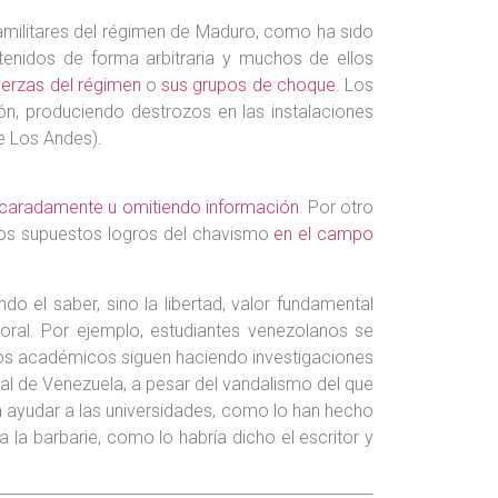
aramilitares del régimen de Maduro, como ha sido
tenidos de forma arbitraria y muchos de ellos
uerzas del régimen
o
sus grupos de choque
. Los
ión, produciendo destrozos en las instalaciones
de Los Andes).
caradamente u omitiendo información
. Por otro
los supuestos logros del chavismo
en el campo
 el saber, sino la libertad, valor fundamental
oral. Por ejemplo, estudiantes venezolanos se
Los académicos siguen haciendo investigaciones
ral de Venezuela, a pesar del vandalismo del que
 ayudar a las universidades, como lo han hecho
a la barbarie, como lo habría dicho el escritor y