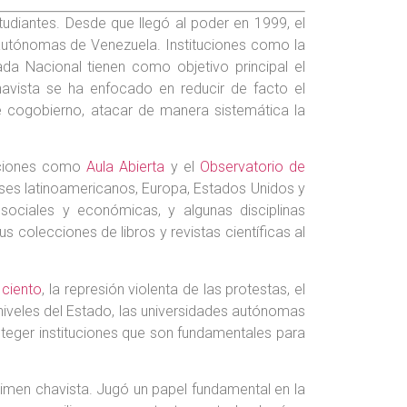
tudiantes. Desde que llegó al poder en 1999, el
s autónomas de Venezuela. Instituciones como la
da Nacional tienen como objetivo principal el
chavista se ha enfocado en reducir de facto el
de cogobierno, atacar de manera sistemática la
zaciones como
Aula Abierta
y el
Observatorio de
íses latinoamericanos, Europa, Estados Unidos y
ociales y económicas, y algunas disciplinas
 colecciones de libros y revistas científicas al
 ciento
, la represión violenta de las protestas, el
iveles del Estado, las universidades autónomas
oteger instituciones que son fundamentales para
égimen chavista. Jugó un papel fundamental en la