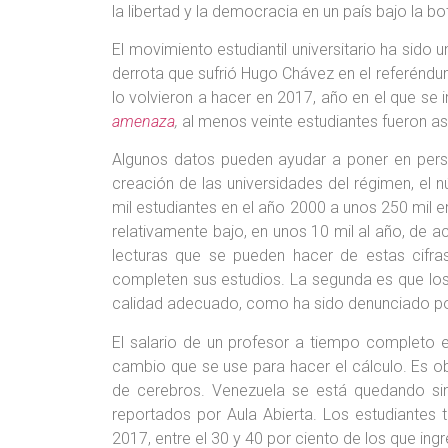
la libertad y la democracia en un país bajo la bo
El movimiento estudiantil universitario ha sido
derrota que sufrió Hugo Chávez en el referénd
lo volvieron a hacer en 2017, año en el que se 
amenaza
,
al menos veinte estudiantes fueron a
Algunos datos pueden ayudar a poner en persp
creación de las universidades del régimen, e
mil estudiantes en el año 2000 a unos 250 mil
relativamente bajo, en unos 10 mil al año, de a
lecturas que se pueden hacer de estas cifras
completen sus estudios. La segunda es que los
calidad adecuado, como ha sido denunciado p
El salario de un profesor a tiempo completo 
cambio que se use para hacer el cálculo. Es ob
de cerebros. Venezuela se está quedando sin 
reportados por Aula Abierta. Los estudiantes
2017, entre el 30 y 40 por ciento de los que i