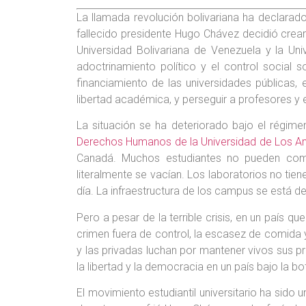
La llamada revolución bolivariana ha declarado
fallecido presidente Hugo Chávez decidió crear
Universidad Bolivariana de Venezuela y la Uni
adoctrinamiento político y el control social 
financiamiento de las universidades públicas,
libertad académica, y perseguir a profesores y e
La situación se ha deteriorado bajo el régi
Derechos Humanos de la Universidad de Los A
Canadá. Muchos estudiantes no pueden compl
literalmente se vacían. Los laboratorios no tien
día. La infraestructura de los campus se está d
Pero a pesar de la terrible crisis, en un país qu
crimen fuera de control, la escasez de comida
y las privadas luchan por mantener vivos sus p
la libertad y la democracia en un país bajo la bo
El movimiento estudiantil universitario ha sido