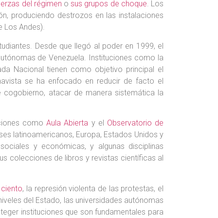
uerzas del régimen
o
sus grupos de choque
. Los
ión, produciendo destrozos en las instalaciones
de Los Andes).
tudiantes. Desde que llegó al poder en 1999, el
s autónomas de Venezuela. Instituciones como la
da Nacional tienen como objetivo principal el
chavista se ha enfocado en reducir de facto el
de cogobierno, atacar de manera sistemática la
zaciones como
Aula Abierta
y el
Observatorio de
íses latinoamericanos, Europa, Estados Unidos y
ociales y económicas, y algunas disciplinas
 colecciones de libros y revistas científicas al
 ciento
, la represión violenta de las protestas, el
iveles del Estado, las universidades autónomas
oteger instituciones que son fundamentales para