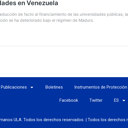
Publicaciones
Boletines
Instrumentos de Protección
Facebook
Twitter
ES
manos ULA. Todos los derechos reservados. | Todos los derechos r