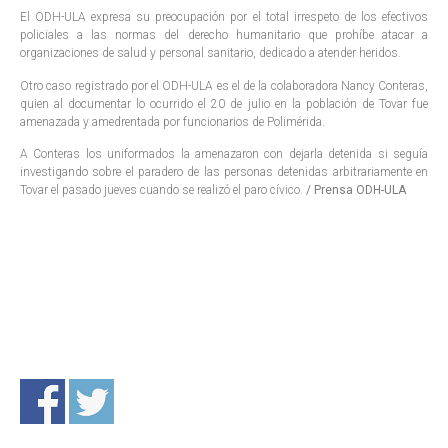
El ODH-ULA expresa su preocupación por el total irrespeto de los efectivos
policiales a las normas del derecho humanitario que prohíbe atacar a
organizaciones de salud y personal sanitario, dedicado a atender heridos.
Otro caso registrado por el ODH-ULA es el de la colaboradora Nancy Conteras,
quien al documentar lo ocurrido el 20 de julio en la población de Tovar fue
amenazada y amedrentada por funcionarios de Polimérida.
A Conteras los uniformados la amenazaron con dejarla detenida si seguía
investigando sobre el paradero de las personas detenidas arbitrariamente en
Tovar el pasado jueves cuando se realizó el paro cívico.
/ Prensa ODH-ULA