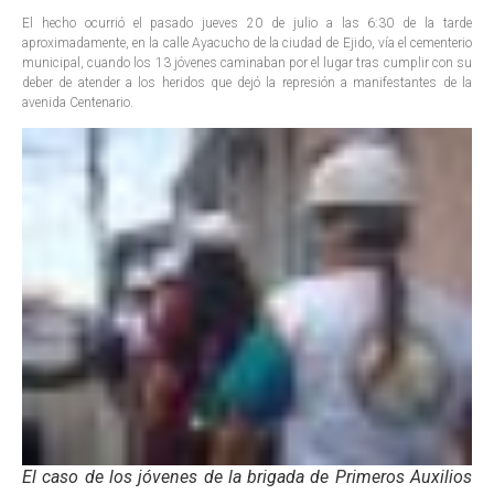
El hecho ocurrió el pasado jueves 20 de julio a las 6:30 de la tarde
aproximadamente, en la calle Ayacucho de la ciudad de Ejido, vía el cementerio
municipal, cuando los 13 jóvenes caminaban por el lugar tras cumplir con su
deber de atender a los heridos que dejó la represión a manifestantes de la
avenida Centenario.
El caso de los jóvenes de la brigada de Primeros Auxilios