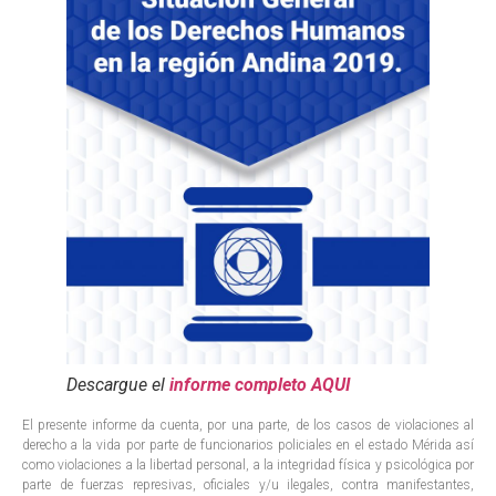
Descargue el
informe completo AQUI
El presente informe da cuenta, por una parte, de los casos de violaciones al
derecho a la vida por parte de funcionarios policiales en el estado Mérida así
como violaciones a la libertad personal, a la integridad física y psicológica por
parte de fuerzas represivas, oficiales y/u ilegales, contra manifestantes,