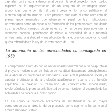
capitales, dará a luz a la democracia) de asimilarse al proyecto modernizador,
requerirá de la implementación de un conjunto de estrategias socio-
económicas que le permitan al país ingresar en forma competitiva en el
sistema capitalista mundial. Este proyecto propiciará el establecimiento de
planes gubernamentales que refuercen el papel de las instituciones
universitarias como un espacio de formación de los profesionales que desde
sus respectivos campos disciplinares sumen esfuerzos para potenciar la
economía nacional; poniéndose de relieve la necesidad de la autonomía
universitaria, la gratuidad y masificación de la educación superior, lo cual
queda refrendado en la Ley de Universidades de 1958.
La autonomía de las universidades es consagrada en
1958
El compromiso asumido por las universidades venezolanas a fin de apuntalar
el proyecto modernizador del Estado democrático, descansará principalmente
en la labor de los profesores universitarios. Se refuerza la pertinencia social y el
carácter institucional de la profesión académica en cuanto a su función
específica: la creación y trasmisión de conocimiento especializado,
revalorizándose la premisa de la libertad de pensamiento en el desarrollo de las
actividades de docencia e investigación.
Es así como la profesión académica irá revistiéndose de un mayor
compromiso social, ampliando su presencia como segmento fundante en el
ámbito laboral educativo.