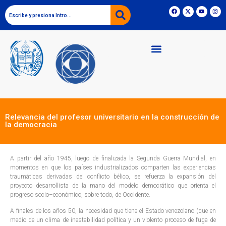
Relevancia del profesor universitario en la construcción de
la democracia
A partir del año 1945, luego de finalizada la Segunda Guerra Mundial, en
momentos en que los países industrializados comparten las experiencias
traumáticas derivadas del conflicto bélico, se refuerza la expansión del
proyecto desarrollista de la mano del modelo democrático que orienta el
progreso socio–económico, sobre todo, de Occidente.
A finales de los años 50, la necesidad que tiene el Estado venezolano (que en
medio de un clima de inestabilidad política y un violento proceso de fuga de