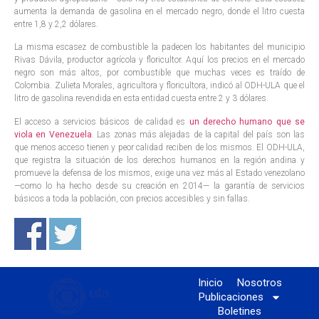
aumenta la demanda de gasolina en el mercado negro, donde el litro cuesta
entre 1,8 y 2,2 dólares.
La misma escasez de combustible la padecen los habitantes del municipio
Rivas Dávila, productor agrícola y floricultor. Aquí los precios en el mercado
negro son más altos, por combustible que muchas veces es traído de
Colombia. Zulieta Morales, agricultora y floricultora, indicó al ODH-ULA que el
litro de gasolina revendida en esta entidad cuesta entre 2 y 3 dólares.
El acceso a servicios básicos de calidad es
un derecho humano que se
viola en Venezuela
. Las zonas más alejadas de la capital del país son las
que menos acceso tienen y peor calidad reciben de los mismos. El ODH-ULA,
que registra la situación de los derechos humanos en la región andina y
promueve la defensa de los mismos, exige una vez más al Estado venezolano
—como lo ha hecho desde su creación en 2014— la garantía de servicios
básicos a toda la población, con precios accesibles y sin fallas.
Inicio
Nosotros
Publicaciones
Boletines