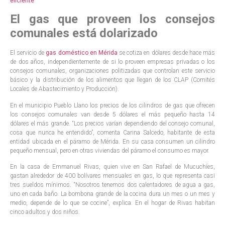
eficiente
El gas que proveen los consejos
comunales está dolarizado
El servicio de
gas doméstico en Mérida
se cotiza en dólares desde hace más
de dos años, independientemente de si lo proveen empresas privadas o los
consejos comunales, organizaciones politizadas que controlan este servicio
básico y la distribución de los alimentos que llegan de los CLAP (Comités
Locales de Abastecimiento y Producción).
En el municipio Pueblo Llano los precios de los cilindros de gas que ofrecen
los consejos comunales van desde 5 dólares el más pequeño hasta 14
dólares el más grande. “Los precios varían dependiendo del consejo comunal,
cosa que nunca he entendido”, comenta Carina Salcedo, habitante de esta
entidad ubicada en el páramo de Mérida. En su casa consumen un cilindro
pequeño mensual, pero en otras viviendas del páramo el consumo es mayor.
En la casa de Emmanuel Rivas, quien vive en San Rafael de Mucuchíes,
gastan alrededor de 400 bolívares mensuales en gas, lo que representa casi
tres sueldos mínimos. “Nosotros tenemos dos calentadores de agua a gas,
uno en cada baño. La bombona grande de la cocina dura un mes o un mes y
medio, depende de lo que se cocine”, explica. En el hogar de Rivas habitan
cinco adultos y dos niños.