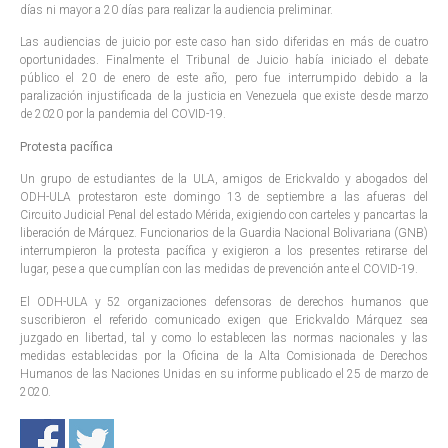
días ni mayor a 20 días para realizar la audiencia preliminar.
Las audiencias de juicio por este caso han sido diferidas en más de cuatro
oportunidades. Finalmente el Tribunal de Juicio había iniciado el debate
público el 20 de enero de este año, pero fue interrumpido debido a la
paralización injustificada de la justicia en Venezuela que existe desde marzo
de 2020 por la pandemia del COVID-19.
Protesta pacífica
Un grupo de estudiantes de la ULA, amigos de Erickvaldo y abogados del
ODH-ULA protestaron este domingo 13 de septiembre a las afueras del
Circuito Judicial Penal del estado Mérida, exigiendo con carteles y pancartas la
liberación de Márquez. Funcionarios de la Guardia Nacional Bolivariana (GNB)
interrumpieron la protesta pacífica y exigieron a los presentes retirarse del
lugar, pese a que cumplían con las medidas de prevención ante el COVID-19.
El ODH-ULA y 52 organizaciones defensoras de derechos humanos que
suscribieron el referido comunicado exigen que Erickvaldo Márquez sea
juzgado en libertad, tal y como lo establecen las normas nacionales y las
medidas establecidas por la Oficina de la Alta Comisionada de Derechos
Humanos de las Naciones Unidas en su informe publicado el 25 de marzo de
2020.