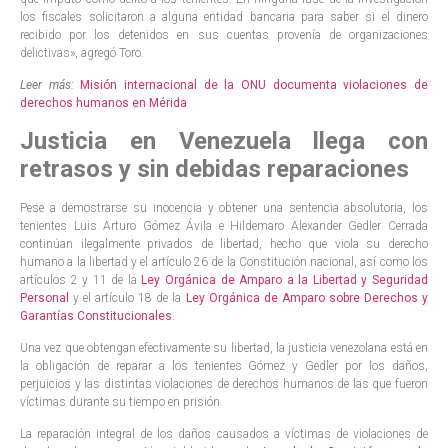
los fiscales solicitaron a alguna entidad bancaria para saber si el dinero
recibido por los detenidos en sus cuentas provenía de organizaciones
delictivas», agregó Toro.
Leer más:
Misión internacional de la ONU documenta violaciones de
derechos humanos en Mérida
Justicia en Venezuela llega con
retrasos y sin debidas reparaciones
Pese a demostrarse su inocencia y obtener una sentencia absolutoria, los
tenientes Luis Arturo Gómez Ávila e Hildemaro Alexander Gedler Cerrada
continúan ilegalmente privados de libertad, hecho que viola su derecho
humano a la libertad y el artículo 26 de la Constitución nacional, así como los
artículos 2 y 11 de la
Ley Orgánica de Amparo a la Libertad y Seguridad
Personal
y el artículo 18 de la
Ley Orgánica de Amparo sobre Derechos y
Garantías Constitucionales
.
Una vez que obtengan efectivamente su libertad, la justicia venezolana está en
la obligación de reparar a los tenientes Gómez y Gedler por los daños,
perjuicios y las distintas violaciones de derechos humanos de las que fueron
víctimas durante su tiempo en prisión.
La reparación integral de los daños causados a víctimas de violaciones de