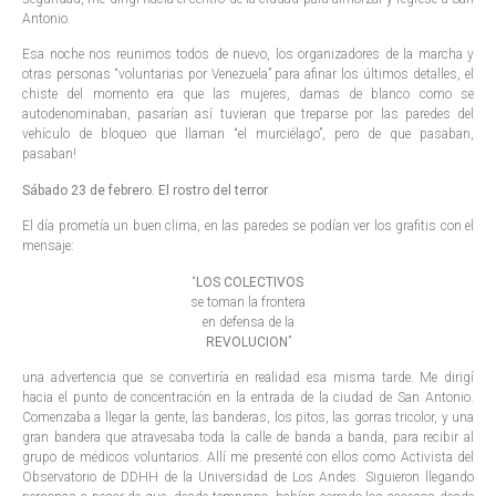
Antonio.
Esa noche nos reunimos todos de nuevo, los organizadores de la marcha y
otras personas “voluntarias por Venezuela” para afinar los últimos detalles, el
chiste del momento era que las mujeres, damas de blanco como se
autodenominaban, pasarían así tuvieran que treparse por las paredes del
vehículo de bloqueo que llaman “el murciélago”, pero de que pasaban,
pasaban!
Sábado 23 de febrero. El rostro del terror
El día prometía un buen clima, en las paredes se podían ver los grafitis con el
mensaje:
“
LOS COLECTIVOS
se toman la frontera
en defensa de la
REVOLUCION
”
una advertencia que se convertiría en realidad esa misma tarde. Me dirigí
hacia el punto de concentración en la entrada de la ciudad de San Antonio.
Comenzaba a llegar la gente, las banderas, los pitos, las gorras tricolor, y una
gran bandera que atravesaba toda la calle de banda a banda, para recibir al
grupo de médicos voluntarios. Allí me presenté con ellos como Activista del
Observatorio de DDHH de la Universidad de Los Andes. Siguieron llegando