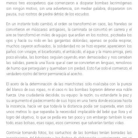
menos tres escopeteros que comenzaron a disparar bombas lacrimógenas
sin ningún motivo, sin una advertencia, sin mediar palabra, dispararon sin
pausa, sus rostros de piedra detrás de los escudos.
En un instante todo cambió, el orden se transformó en caos, las franelas se
convirtieron en máscaras antigases, la caminata se convirtió en carrera y el
aire se transformó en miles de agujas que ardían en los rostros, picoteaba los
ojos y hacía su nido en las gargantas doloridas, apenas se podía respirar,
muchos cayeron asfixiados, la solidaridad no se hizo esperar, aparecieron los
paños con vinagre, el bicarbonato, el antiácido, el agua y la mano amiga, pero
poco aliviaba, las bombas seguían cayendo, eran demasiadas y nos cerraban
las salidas, parecía una lluvia que al caer se convierten en lenguas, remolinos
de humo que perseguían y quemaban sin piedad. Esto fue solo el comienzo, el
verdadero rostro del terror permanecía al acecho.
El acero de la determinación de las marchistas sólo rivalizaba con la pureza
del blanco de sus ropas, ni el caos ni las bombas lograron detener esa noble
fuerza. Una ciudadanía decidida; su equipo: la razón; su estandarte la paz y
su argumento el padecimiento de sus hijos en una tierra donde escasea hasta
la inocencia, hacía ver que todavía la distancia podía ser superada, eran solo
unos metros lo que separaba la necesidad implacable del bebé que llora y el
logro del objetivo, lo que se pedía era tan poco y sin embargo también lo era
todo, esas bolsas, esas cajas, esos camiones que salvarían tantas vidas.
Continúe tomando fotos, los cartuchos de las bombas tenían borradas las