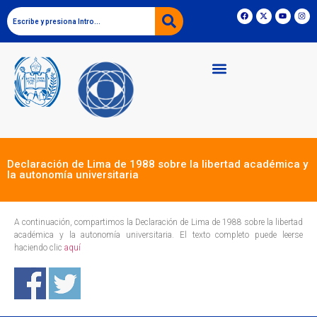
Declaración de Lima de 1988 sobre la libertad académica y
la autonomía universitaria
A continuación, compartimos la Declaración de Lima de 1988 sobre la libertad
académica y la autonomía universitaria. El texto completo puede leerse
haciendo clic
aquí