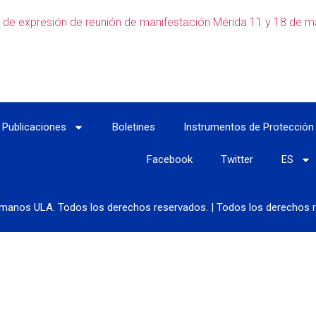
ca de expresión de reunión de manifestación Mérida 11 y 18 de 
Publicaciones
Boletines
Instrumentos de Protección
Facebook
Twitter
ES
manos ULA. Todos los derechos reservados. | Todos los derechos r