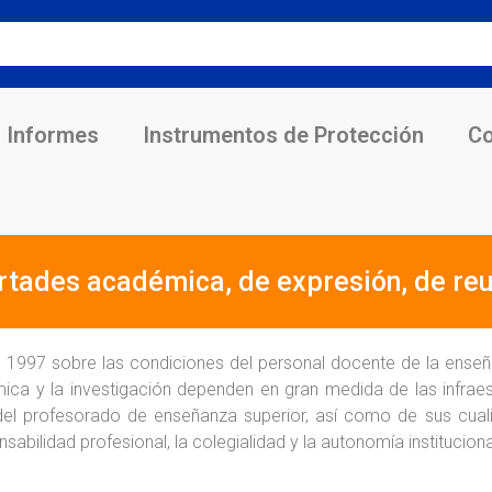
Informes
Instrumentos de Protección
Co
bertades académica, de expresión, de re
997 sobre las condiciones del personal docente de la enseñ
ica y la investigación dependen en gran medida de las infrae
r del profesorado de enseñanza superior, así como de sus cua
abilidad profesional, la colegialidad y la autonomía instituciona