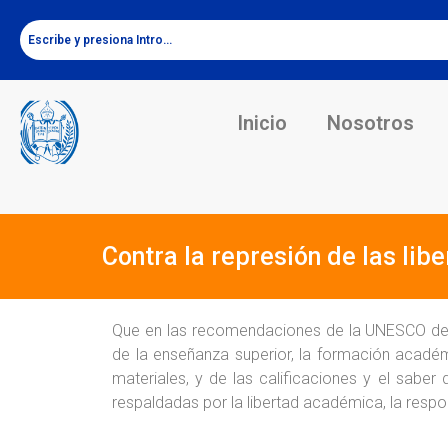
Inicio
Nosotros
Contra la represión de las li
Que en las recomendaciones de la UNESCO de 1
de la enseñanza superior, la formación académ
materiales, y de las calificaciones y el sabe
respaldadas por la libertad académica, la respons