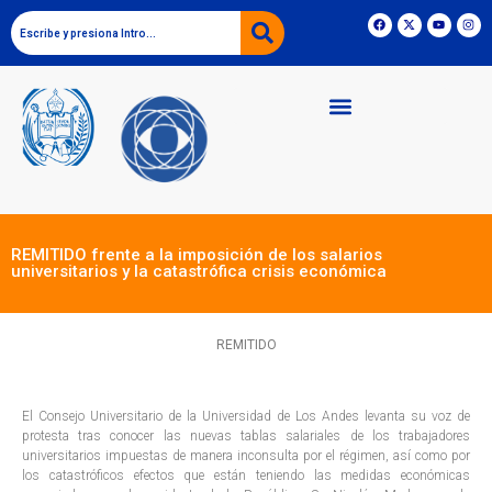
REMITIDO frente a la imposición de los salarios
universitarios y la catastrófica crisis económica
REMITIDO
El Consejo Universitario de la Universidad de Los Andes levanta su voz de
protesta tras conocer las nuevas tablas salariales de los trabajadores
universitarios impuestas de manera inconsulta por el régimen, así como por
los catastróficos efectos que están teniendo las medidas económicas