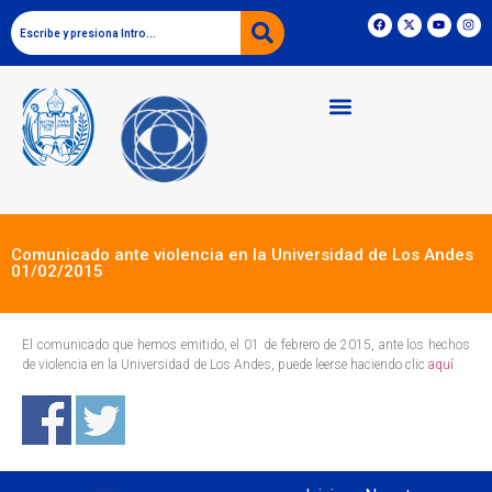
Comunicado ante violencia en la Universidad de Los Andes
01/02/2015
El comunicado que hemos emitido, el 01 de febrero de 2015, ante los hechos
de violencia en la Universidad de Los Andes, puede leerse haciendo clic
aquí