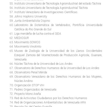
Instituto Universitario de Tecnología Agroindustrial del estado Táchira
Instituto Universitario de Tecnología Agroindustrial Táchira
Instituto Venezolano de Investigaciones Científicas.
Johns Hopkins University
Junta Ambientalista Ospino
Laboratorio de Sistemática de Vertebrados, Pontifícia Universidade
Católica do Rio Grande do Sul
Liga merideña de lucha contra el SIDA
MEDIOSUR
Movimiento SOMOS
Movimiento Vinotinto
Museo de Zoología de la Universidad de los Llanos Occidentales
Ezequiel Zamora del Vicerrectorado de Producción Agrícola, Guanare,
Venezuela.
Núcleo Táchira de la Universidad de Los Andes
Observatorio de Derechos Humanos de la Universidad de Los Andes
Observatorio Penal Mérida
Observatorio Venezolano de los Derechos Humanos de las Mujeres,
Núcleo Andino
Organización STOP VIH
Padres Organizados de Venezuela
Proyecto Mono Araña
Red de Activistas Ciudadanos por los Derechos Humanos
Red de Organizaciones Ambientalistas de Venezuela ARA
Revista Sic del Centro Gumilla