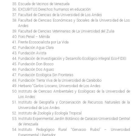
Escuela de Vecinos de Venezuela
EXCUBITUS Derechos humanos en educación
Facultad de Ciencias de la Universidad de Los Andes
Facultad de Ciencias Económicas y Sociales de la Universidad de Los
Andes
Facultad de Ciencias Veterinarias de La Universidad del Zulia
Foro Penal – Mérida
Frente Ecosocialista por La Vida
Fundación Agua Clara
Fundación Avista
Fundación de Investigación y Desarrollo Ecológico Integral Eco-FIDEI
Fundación Don Bosco
Fundación Dos Aguas
Fundación Ecológica Sin Fronteras
Fundación Tierra Viva de la Universidad de Carabobo
Herbario “Carlos Liscano, Universidad de Los Andes
Instituto de Ciencias Ambientales y Ecológicas de la Universidad de
Los Andes
Instituto de Geografía y Conservación de Recursos Naturales de la
Universidad de Los Andes
Instituto de Zoología y Ecología Tropical
Instituto Experimental Jardín Botánico de Caracas-Universidad Central
de Venezuela
Instituto Pedagógico Rural “Gervasio Rubio” – Universidad
Experimental Libertador