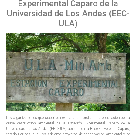
Experimental Caparo de la
Universidad de Los Andes (EEC-
ULA)
Las organizaciones que suscriben expresan su profunda preocupación por la
grave destrucción ambiental de la Estación Experimental Caparo de la
Universidad de Los Andes (EEC-ULA) ubicada en la Reserva Forestal Caparo,
estado Barinas, que lleva adelante proyectos de conservación ambiental y de