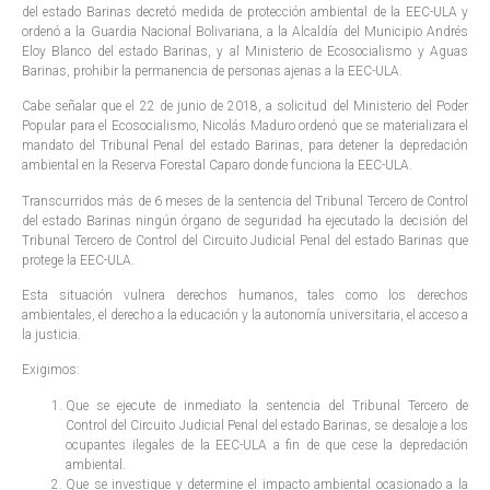
del estado Barinas decretó medida de protección ambiental de la EEC-ULA y
ordenó a la Guardia Nacional Bolivariana, a la Alcaldía del Municipio Andrés
Eloy Blanco del estado Barinas, y al Ministerio de Ecosocialismo y Aguas
Barinas, prohibir la permanencia de personas ajenas a la EEC-ULA.
Cabe señalar que el 22 de junio de 2018, a solicitud del Ministerio del Poder
Popular para el Ecosocialismo, Nicolás Maduro ordenó que se materializara el
mandato del Tribunal Penal del estado Barinas, para detener la depredación
ambiental en la Reserva Forestal Caparo donde funciona la EEC-ULA.
Transcurridos más de 6 meses de la sentencia del Tribunal Tercero de Control
del estado Barinas ningún órgano de seguridad ha ejecutado la decisión del
Tribunal Tercero de Control del Circuito Judicial Penal del estado Barinas que
protege la EEC-ULA.
Esta situación vulnera derechos humanos, tales como los derechos
ambientales, el derecho a la educación y la autonomía universitaria, el acceso a
la justicia.
Exigimos:
Que se ejecute de inmediato la sentencia del Tribunal Tercero de
Control del Circuito Judicial Penal del estado Barinas, se desaloje a los
ocupantes ilegales de la EEC-ULA a fin de que cese la depredación
ambiental.
Que se investigue y determine el impacto ambiental ocasionado a la