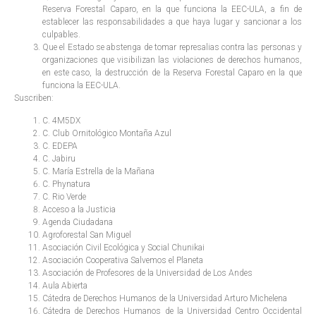
Reserva Forestal Caparo, en la que funciona la EEC-ULA, a fin de
establecer las responsabilidades a que haya lugar y sancionar a los
culpables.
Que el Estado se abstenga de tomar represalias contra las personas y
organizaciones que visibilizan las violaciones de derechos humanos,
en este caso, la destrucción de la Reserva Forestal Caparo en la que
funciona la EEC-ULA.
Suscriben:
C. 4M5DX
C. Club Ornitológico Montaña Azul
C. EDEPA
C. Jabiru
C. María Estrella de la Mañana
C. Phynatura
C. Rio Verde
Acceso a la Justicia
Agenda Ciudadana
Agroforestal San Miguel
Asociación Civil Ecológica y Social Chunikai
Asociación Cooperativa Salvemos el Planeta
Asociación de Profesores de la Universidad de Los Andes
Aula Abierta
Cátedra de Derechos Humanos de la Universidad Arturo Michelena
Cátedra de Derechos Humanos de la Universidad Centro Occidental